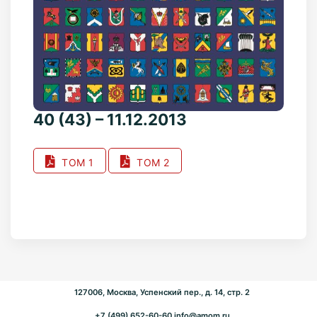
40 (43) – 11.12.2013
ТОМ 1
ТОМ 2
127006, Москва, Успенский пер., д. 14, стр. 2
+7 (499) 652-60-60
info@amom.ru