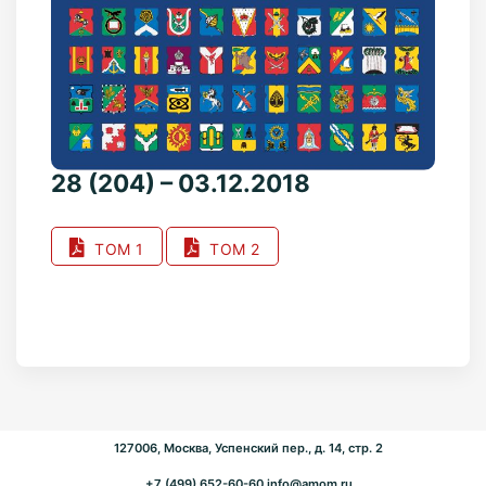
28 (204) – 03.12.2018
ТОМ 1
ТОМ 2
127006, Москва, Успенский пер., д. 14, стр. 2
+7 (499) 652-60-60
info@amom.ru