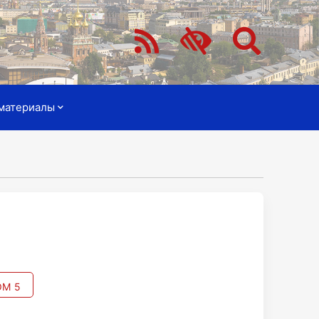
материалы
М 5