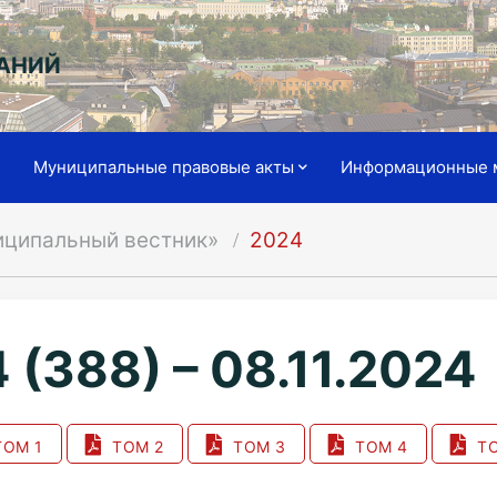
АНИЙ
я
Муниципальные правовые акты
Информационные 
иципальный вестник»
2024
 (388) – 08.11.2024
ОМ 1
ТОМ 2
ТОМ 3
ТОМ 4
ТО