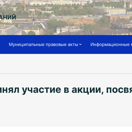
АНИЙ
я
Муниципальные правовые акты
Информационные 
инял участие в акции, пос