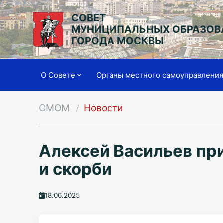
СОВЕТ
МУНИЦИПАЛЬНЫХ ОБРАЗОВ
ГОРОДА МОСКВЫ
О Совете
Органы местного самоуправлени
СМОМ
Новости
Алексей Васильев пр
и скорби
18.06.2025