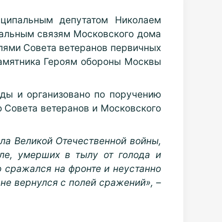
иципальным депутатом Николаем
альным связям Московского дома
лями Совета ветеранов первичных
памятника Героям обороны Москвы
ды и организовано по поручению
о Совета ветеранов и Московского
ала Великой Отечественной войны,
ле, умерших в тылу от голода и
 сражался на фронте и неустанно
 не вернулся с полей сражений», –