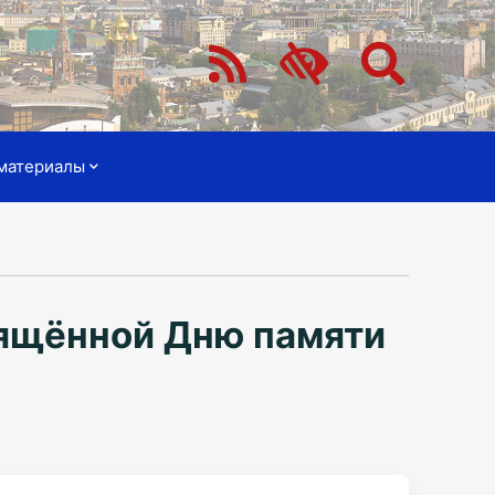
материалы
вящённой Дню памяти