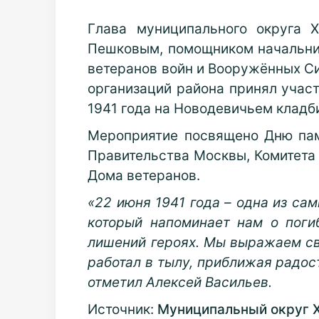
Глава муниципального округа 
Пешковым, помощником начальни
ветеранов войн и Вооружённых С
организаций района принял учас
1941 года на Новодевичьем кладб
Мероприятие посвящено Дню пам
Правительства Москвы, Комитета 
Дома ветеранов.
«22 июня 1941 года – одна из са
который напоминает нам о поги
лишений героях. Мы выражаем св
работал в тылу, приближая радост
отметил Алексей Васильев.
Источник:
Муниципальный округ 