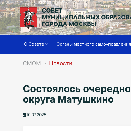
СОВЕТ
МУНИЦИПАЛЬНЫХ ОБРАЗОВ
ГОРОДА МОСКВЫ
О Совете
Органы местного самоуправлени
СМОМ
Новости
Состоялось очередно
округа Матушкино
10.07.2025