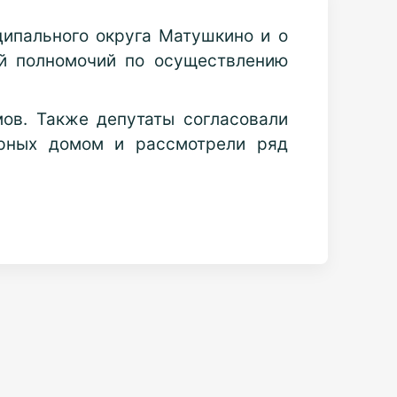
ципального округа Матушкино и о
ей полномочий по осуществлению
ов. Также депутаты согласовали
ирных домом и рассмотрели ряд