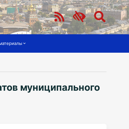
материалы
атов муниципального