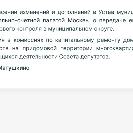
сении изменений и дополнений в Устав муни
ольно-счетной палатой Москвы о передаче 
вого контроля в муниципальном округе.
ия в комиссиях по капитальному ремонту дом
ств на придомовой территории многокварт
щихся деятельности Совета депутатов.
Матушкино