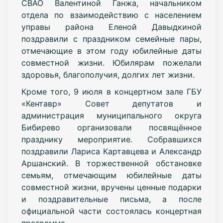
СВАО Валентиной Ганжа, начальником
отдела по взаимодействию с населением
управы района Еленой Давыдкиной
поздравили с праздником семейные пары,
отмечающие в этом году юбилейные даты
совместной жизни. Юбилярам пожелали
здоровья, благополучия, долгих лет жизни.
Кроме того, 9 июля в концертном зале ГБУ
«Кентавр» Совет депутатов и
администрация муниципального округа
Бибирево организовали посвящённое
празднику мероприятие. Собравшихся
поздравили Лариса Картавцева и Александр
Аршанский. В торжественной обстановке
семьям, отмечающим юбилейные даты
совместной жизни, вручены ценные подарки
и поздравительные письма, а после
официальной части состоялась концертная
программа.