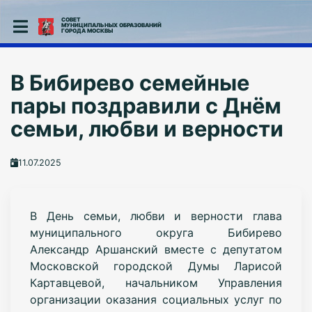
СОВЕТ
МУНИЦИПАЛЬНЫХ ОБРАЗОВАНИЙ
ГОРОДА МОСКВЫ
В Бибирево семейные
пары поздравили с Днём
семьи, любви и верности
11.07.2025
В День семьи, любви и верности глава
муниципального округа Бибирево
Александр Аршанский вместе с депутатом
Московской городской Думы Ларисой
Картавцевой, начальником Управления
организации оказания социальных услуг по