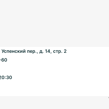
Успенский пер., д. 14, стр. 2
-60
Общенациональная
20:30
ассоциация ТОС