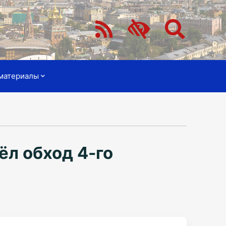
материалы
ёл обход 4-го