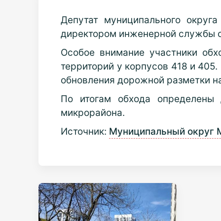
Депутат муниципального округ
директором инженерной службы с
Особое внимание участники обх
территорий у корпусов 418 и 405
обновления дорожной разметки на
По итогам обхода определены 
микрорайона.
Источник:
Муниципальный округ 