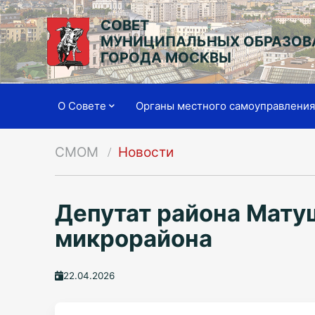
СОВЕТ
МУНИЦИПАЛЬНЫХ ОБРАЗОВ
ГОРОДА МОСКВЫ
О Совете
Органы местного самоуправлени
СМОМ
Новости
Депутат района Мату
микрорайона
22.04.2026