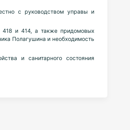
естно с руководством управы и
 418 и 414, а также придомовых
тчика Полагушина и необходимость
йства и санитарного состояния