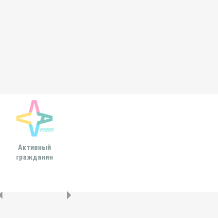
Активный
Всероссийская
МОСКОВСКА
гражданин
ассоциация развития
ГОРОДСКАЯ ДУ
местного
самоуправления