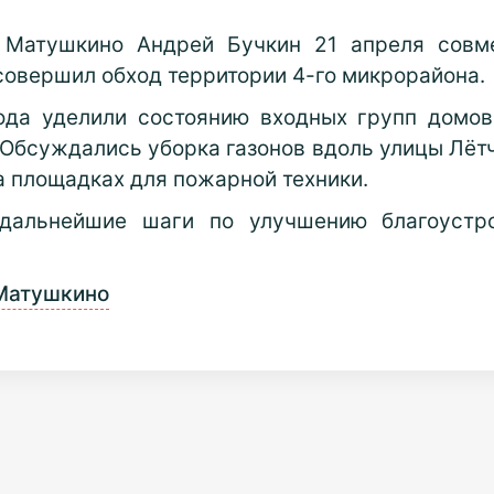
а Матушкино Андрей Бучкин 21 апреля совм
овершил обход территории 4-го микрорайона.
ода уделили состоянию входных групп домов
. Обсуждались уборка газонов вдоль улицы Лё
 площадках для пожарной техники.
дальнейшие шаги по улучшению благоустро
Матушкино