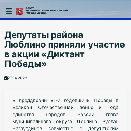
СОВЕТ
МУНИЦИПАЛЬНЫХ ОБРАЗОВАНИЙ
ГОРОДА МОСКВЫ
Депутаты района
Люблино приняли участие
в акции «Диктант
Победы»
27.04.2026
В преддверии 81-й годовщины Победы в
Великой Отечественной войне и Года
единства народов России глава
муниципального округа Люблино Руслан
Багаутдинов совместно с депутатским