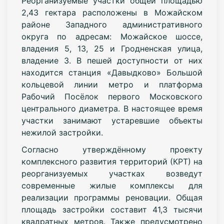
Реорганизуемые участки общей площадью
2,43 гектара расположены в Можайском
районе Западного административного
округа по адресам: Можайское шоссе,
владения 5, 13, 25 и Гродненская улица,
владение 3. В пешей доступности от них
находится станция «Давыдково» Большой
кольцевой линии метро и платформа
Рабочий Посёлок первого Московского
центрального диаметра. В настоящее время
участки занимают устаревшие объекты
нежилой застройки.
Согласно утверждённому проекту
комплексного развития территорий (КРТ) на
реорганизуемых участках возведут
современные жилые комплексы для
реализации программы реновации. Общая
площадь застройки составит 41,3 тысячи
квадратных метров. Также предусмотрено