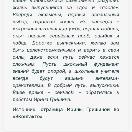
«Звон колокольчика символично разделил
жизнь выпускников на «до» и «после».
Впереди экзамены, первый осознанный
выбор, взрослая жизнь. Но навсегда –
искренняя школьная дружба, первая любовь,
опыт первых серьёзных проб, ошибок и
побед. Дорогие выпускники, желаю вам
быть целеустремленными и верить в свои
силы, даже если путь сейчас кажется
сложным. Пусть школьный фундамент
знаний будет опорой, а школьные учителя
всегда будут вашими ангелами-
хранителями. В добрый путь, выпускники!
Ваше время – сейчас!» – обратилась к
ребятам Ирина Гришина.
Источник:
страница Ирины Гришиной во
«ВКонтакте»