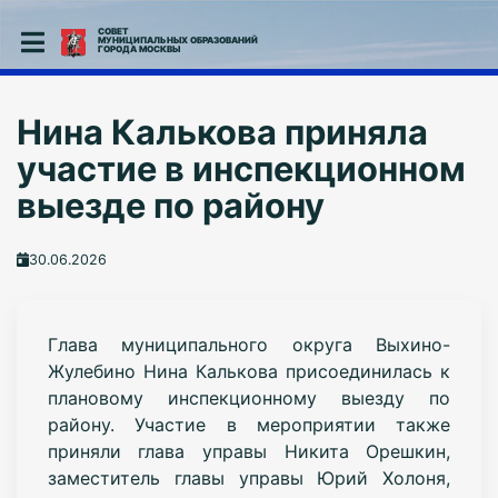
СОВЕТ
МУНИЦИПАЛЬНЫХ ОБРАЗОВАНИЙ
ГОРОДА МОСКВЫ
Нина Калькова приняла
участие в инспекционном
выезде по району
30.06.2026
Глава муниципального округа Выхино-
Жулебино Нина Калькова присоединилась к
плановому инспекционному выезду по
району. Участие в мероприятии также
приняли глава управы Никита Орешкин,
заместитель главы управы Юрий Холоня,