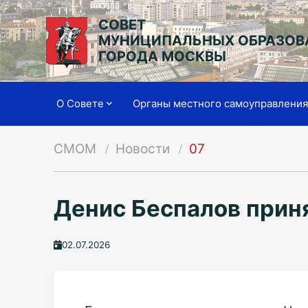
СОВЕТ
МУНИЦИПАЛЬНЫХ ОБРАЗОВ
ГОРОДА МОСКВЫ
О Совете
Органы местного самоуправлени
СМОМ
Новости
07
Денис Беспалов прин
02.07.2026