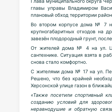
Глава муниципального округа Чер
главы управы Владимиром Васи
плановый обход территории район
Во втором корпусе дома № 7 н
крупногабаритных отходов на д
завезён плодородный грунт, после
От жителей дома № 4 на ул. Ц
сантехнике. Ситуация взята в ра
снова стало комфортно.
С жителями дома № 17 на ул. Пе
Решено, что без крайней необхо
Херсонской улице газон в ближай
«Также посетили спортивный кла
созданию условий для здорово
неравнодушие и обратную связ