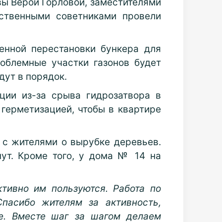
вы Верой Горловой, заместителями
ственными советниками провели
нной перестановки бункера для
облемные участки газонов будет
дут в порядок.
ии из-за срыва гидрозатвора в
 герметизацией, чтобы в квартире
 с жителями о вырубке деревьев.
нут. Кроме того, у дома № 14 на
ктивно им пользуются. Работа по
пасибо жителям за активность,
е. Вместе шаг за шагом делаем