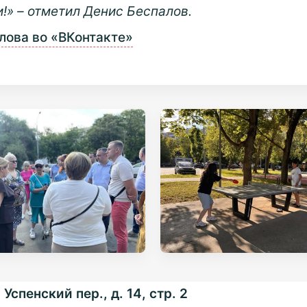
» – отметил Денис Беспалов.
лова во «ВКонтакте»
Успенский пер., д. 14, стр. 2