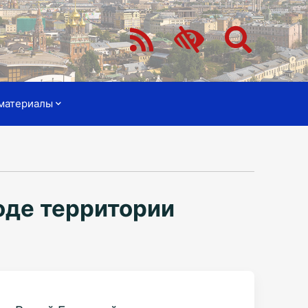
материалы
оде территории