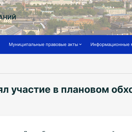
АНИЙ
я
Муниципальные правовые акты
Информационные 
ял участие в плановом обх