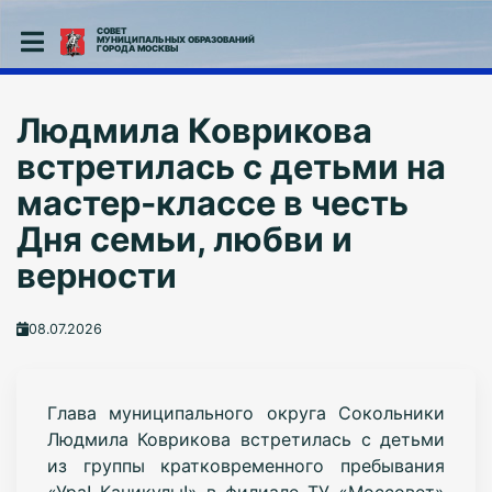
СОВЕТ
МУНИЦИПАЛЬНЫХ ОБРАЗОВАНИЙ
ГОРОДА МОСКВЫ
Людмила Коврикова
встретилась с детьми на
мастер-классе в честь
Дня семьи, любви и
верности
08.07.2026
Глава муниципального округа Сокольники
Людмила Коврикова встретилась с детьми
из группы кратковременного пребывания
«Ура! Каникулы!» в филиале ТУ «Моссовет»