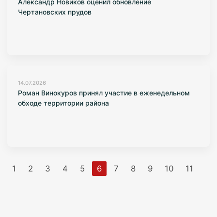
Александр Новиков оценил обновление
Чертановских прудов
14.07.2026
Роман Винокуров принял участие в еженедельном
обходе территории района
1
2
3
4
5
6
7
8
9
10
11