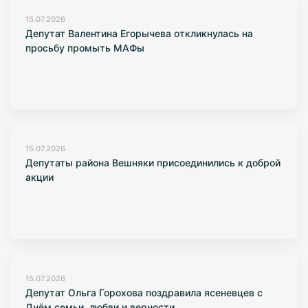
15.07.2026
Депутат Валентина Егорычева откликнулась на
просьбу промыть МАФы
15.07.2026
Депутаты района Вешняки присоединились к доброй
акции
15.07.2026
Депутат Ольга Горохова поздравила ясеневцев с
Днём семьи, любви и верности