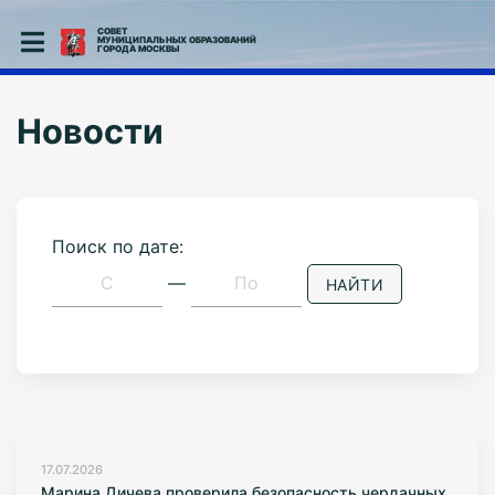
СОВЕТ
МУНИЦИПАЛЬНЫХ ОБРАЗОВАНИЙ
ГОРОДА МОСКВЫ
Новости
Поиск по дате:
—
НАЙТИ
17.07.2026
Марина Дичева проверила безопасность чердачных