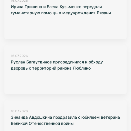
16.07.2026
Ирина Гришина и Елена Кузьменко передали
гуманитарную помощь в медучреждения Рязани
16.07.2026
Руслан Багаутдинов присоединился к обходу
дворовых территорий района Люблино
16.07.2026
Зинаида Авдошкина поздравила с юбилеем ветерана
Великой Отечественной войны