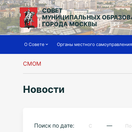
СОВЕТ
МУНИЦИПАЛЬНЫХ ОБРАЗОВ
ГОРОДА МОСКВЫ
О Совете
Органы местного самоуправлени
СМОМ
Новости
Поиск по дате:
—