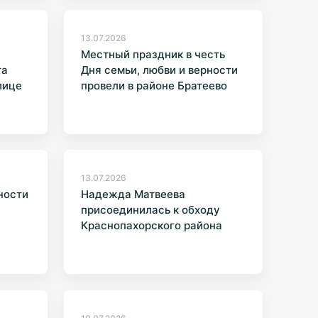
13.07.2026
Местный праздник в честь
та
Дня семьи, любви и верности
лице
провели в районе Братеево
13.07.2026
ности
Надежда Матвеева
присоединилась к обходу
Краснопахорского района