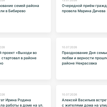
2026
13.07.2026
ование семей района
Очередной приём гражд
ли в Бибирево
провела Марина Дичева
2026
10.07.2026
 проект «Выходи во
Празднование Дня семьи
 стартовал в районе
любви и верности прошл
но
районе Некрасовка
2026
10.07.2026
тат Ирина Родина
Алексей Васильев встре
ла работы в доме на ул.
с жителями дома на ули