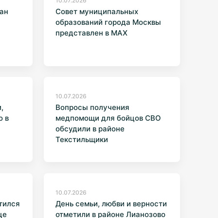
10.07.2026
ан
Совет муниципальных
образований города Москвы
представлен в МАХ
10.07.2026
,
Вопросы получения
о в
медпомощи для бойцов СВО
обсудили в районе
Текстильщики
10.07.2026
тился
День семьи, любви и верности
це
отметили в районе Лианозово